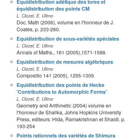
Equidistribution adélique des tores et
équidistribution des points CM
L. Clozel, E. Ullmo
Doc. Math (2006), volume en l'honneur de J.
Coates, p. 233-260.
Equidistribution de sous-variétés spéciales
L. Clozel, E. Ullmo
Annals of Maths., 161 (2005),1571-1588.
Equidistribution de mesures algébriques
L. Clozel, E. Ullmo
Compositio 141 (2005), 1255-1309.
Equidistribution des points de Hecke
'Contributions to Automorphic Forms'
L. Clozel, E. Ullmo
Geometry and Arithmetic (2004) volume en
l'honneur de Shalika, Johns Hopkins University
Press, editeurs: Hida, Ramakrishnan et Shaidi. p.
193-254
Points rationnels des variétés de Shimura