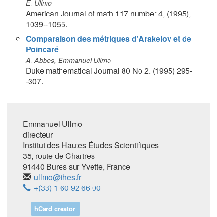
E. Ullmo
American Journal of math 117 number 4, (1995),
1039--1055.
Comparaison des métriques d'Arakelov et de
Poincaré
A. Abbes, Emmanuel Ullmo
Duke mathematical Journal 80 No 2. (1995) 295-
-307.
Emmanuel Ullmo
directeur
Institut des Hautes Études Scientifiques
35, route de Chartres
91440
Bures sur Yvette
,
France
ullmo@ihes.fr
+(33) 1 60 92 66 00
hCard creator