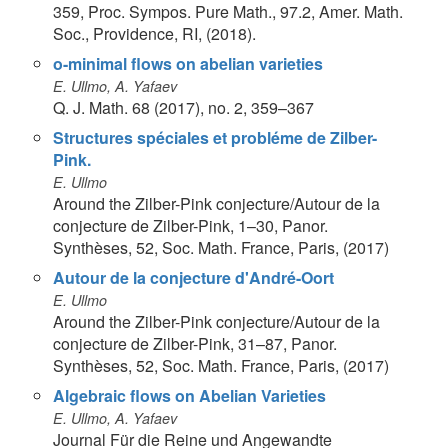
359, Proc. Sympos. Pure Math., 97.2, Amer. Math.
Soc., Providence, RI, (2018).
o-minimal flows on abelian varieties
E. Ullmo, A. Yafaev
Q. J. Math. 68 (2017), no. 2, 359–367
Structures spéciales et probléme de Zilber-
Pink.
E. Ullmo
Around the Zilber-Pink conjecture/Autour de la
conjecture de Zilber-Pink, 1–30, Panor.
Synthèses, 52, Soc. Math. France, Paris, (2017)
Autour de la conjecture d'André-Oort
E. Ullmo
Around the Zilber-Pink conjecture/Autour de la
conjecture de Zilber-Pink, 31–87, Panor.
Synthèses, 52, Soc. Math. France, Paris, (2017)
Algebraic flows on Abelian Varieties
E. Ullmo, A. Yafaev
Journal Für die Reine und Angewandte