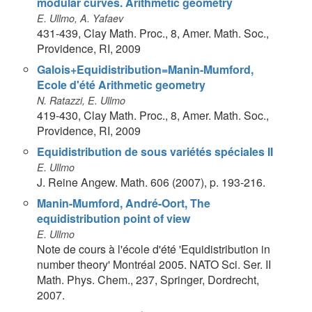
modular curves. Arithmetic geometry
E. Ullmo, A. Yafaev
431-439, Clay Math. Proc., 8, Amer. Math. Soc.,
Providence, RI, 2009
Galois+Equidistribution=Manin-Mumford,
Ecole d'été Arithmetic geometry
N. Ratazzi, E. Ullmo
419-430, Clay Math. Proc., 8, Amer. Math. Soc.,
Providence, RI, 2009
Equidistribution de sous variétés spéciales II
E. Ullmo
J. Reine Angew. Math. 606 (2007), p. 193-216.
Manin-Mumford, André-Oort, The
equidistribution point of view
E. Ullmo
Note de cours à l'école d'été 'Equidistribution in
number theory' Montréal 2005. NATO Sci. Ser. II
Math. Phys. Chem., 237, Springer, Dordrecht,
2007.