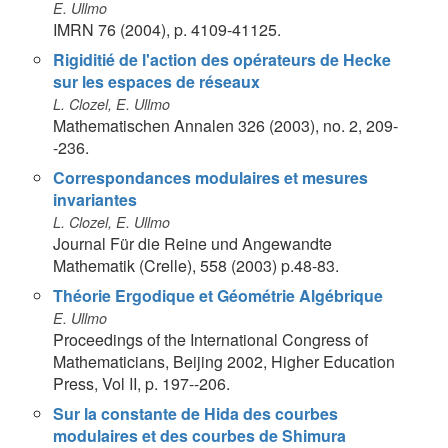
E. Ullmo
IMRN 76 (2004), p. 4109-41125.
Rigiditié de l'action des opérateurs de Hecke
sur les espaces de réseaux
L. Clozel, E. Ullmo
Mathematischen Annalen 326 (2003), no. 2, 209-
-236.
Correspondances modulaires et mesures
invariantes
L. Clozel, E. Ullmo
Journal Für die Reine und Angewandte
Mathematik (Crelle), 558 (2003) p.48-83.
Théorie Ergodique et Géométrie Algébrique
E. Ullmo
Proceedings of the International Congress of
Mathematicians, Beijing 2002, Higher Education
Press, Vol II, p. 197--206.
Sur la constante de Hida des courbes
modulaires et des courbes de Shimura